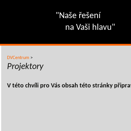
"Naše řešení
na Vaši hlavu"
DVCentrum
>
Projektory
V této chvíli pro Vás obsah této stránky připr