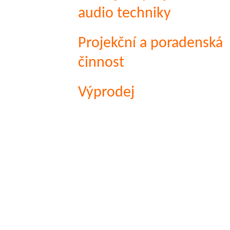
audio techniky
Projekční a poradenská
činnost
Výprodej