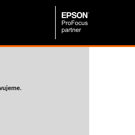
avujeme.